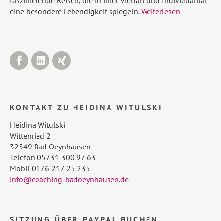
faszinierende Reisen, die in ihrer Vielfalt und Individualität
eine besondere Lebendigkeit spiegeln.
Weiterlesen
Facebook
LinkedIn
Xing
KONTAKT ZU HEIDINA WITULSKI
Heidina Witulski
Wittenried 2
32549 Bad Oeynhausen
Telefon 05731 300 97 63
Mobil 0176 217 25 235
info@coaching-badoeynhausen.de
SITZUNG ÜBER PAYPAL BUCHEN