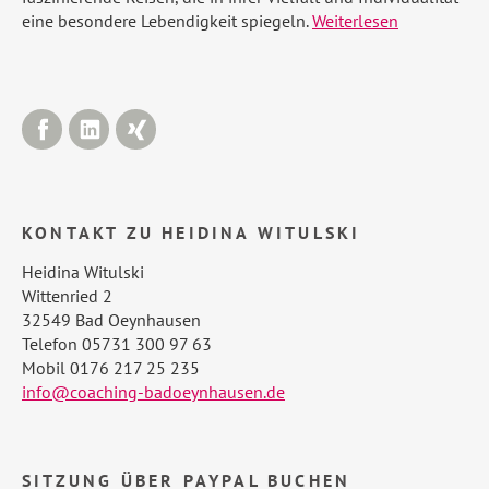
eine besondere Lebendigkeit spiegeln.
Weiterlesen
Facebook
LinkedIn
Xing
KONTAKT ZU HEIDINA WITULSKI
Heidina Witulski
Wittenried 2
32549 Bad Oeynhausen
Telefon 05731 300 97 63
Mobil 0176 217 25 235
info@coaching-badoeynhausen.de
SITZUNG ÜBER PAYPAL BUCHEN