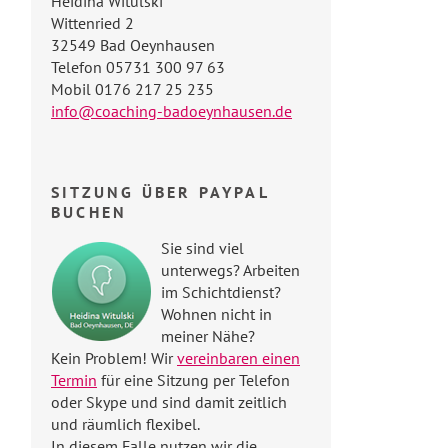
Heidina Witulski
Wittenried 2
32549 Bad Oeynhausen
Telefon 05731 300 97 63
Mobil 0176 217 25 235
info@coaching-badoeynhausen.de
SITZUNG ÜBER PAYPAL
BUCHEN
Sie sind viel
unterwegs? Arbeiten
im Schichtdienst?
Wohnen nicht in
meiner Nähe?
Kein Problem! Wir
vereinbaren einen
Termin
für eine Sitzung per Telefon
oder Skype und sind damit zeitlich
und räumlich flexibel.
In diesem Falle nutzen wir die