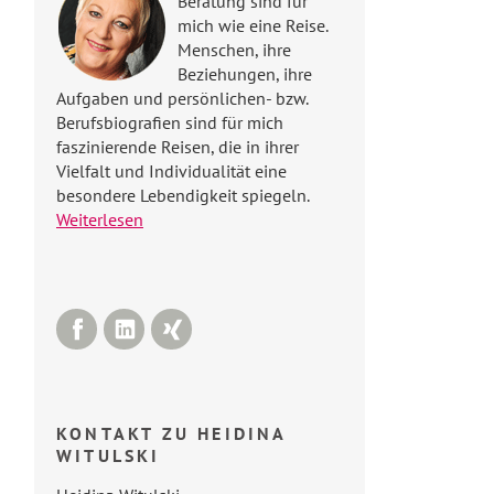
Beratung sind für
mich wie eine Reise.
Menschen, ihre
Beziehungen, ihre
Aufgaben und persönlichen- bzw.
Berufsbiografien sind für mich
faszinierende Reisen, die in ihrer
Vielfalt und Individualität eine
besondere Lebendigkeit spiegeln.
Weiterlesen
Facebook
LinkedIn
Xing
KONTAKT ZU HEIDINA
WITULSKI