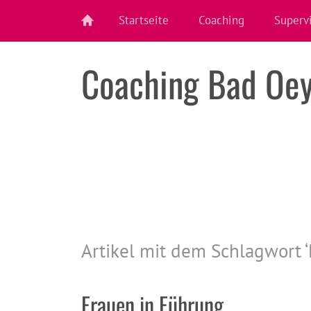
Startseite
Coaching
Superv
Coaching Bad Oe
Artikel mit dem Schlagwort ‘
Frauen in Führung