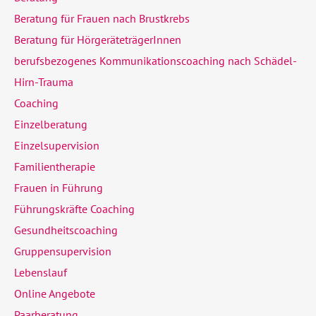
Beratung für Frauen nach Brustkrebs
Beratung für HörgeräteträgerInnen
berufsbezogenes Kommunikationscoaching nach Schädel-
Hirn-Trauma
Coaching
Einzelberatung
Einzelsupervision
Familientherapie
Frauen in Führung
Führungskräfte Coaching
Gesundheitscoaching
Gruppensupervision
Lebenslauf
Online Angebote
Paarberatung