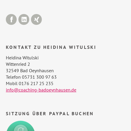
Facebook
LinkedIn
Xing
KONTAKT ZU HEIDINA WITULSKI
Heidina Witulski
Wittenried 2
32549 Bad Oeynhausen
Telefon 05731 300 97 63
Mobil 0176 217 25 235
info@coaching-badoeynhausen.de
SITZUNG ÜBER PAYPAL BUCHEN